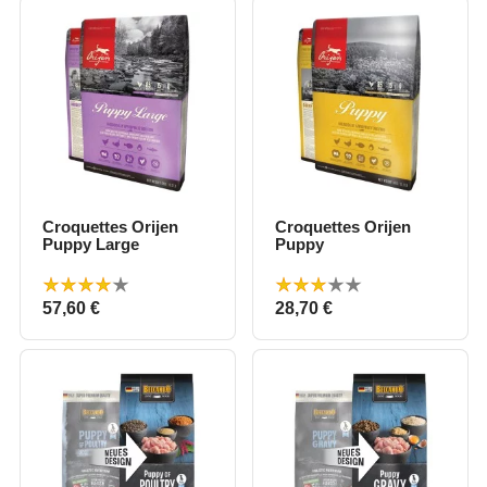
Croquettes Orijen
Croquettes Orijen
Puppy Large
Puppy
Prix
Prix
57,60 €
28,70 €