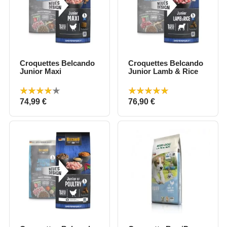
Croquettes Belcando
Croquettes Belcando
Junior Maxi
Junior Lamb & Rice
Prix
Prix
74,99 €
76,90 €