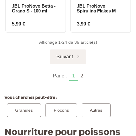
JBL ProNovo Betta -
JBL ProNovo
Grano S - 100 ml
Spirulina Flakes M
Prix
Prix
5,90 €
3,90 €
Affichage 1-24 de 36 article(s)
Suivant
Page :
1
2
Vous cherchez peut-être :
Granulés
Flocons
Autres
Nourriture pour poissons