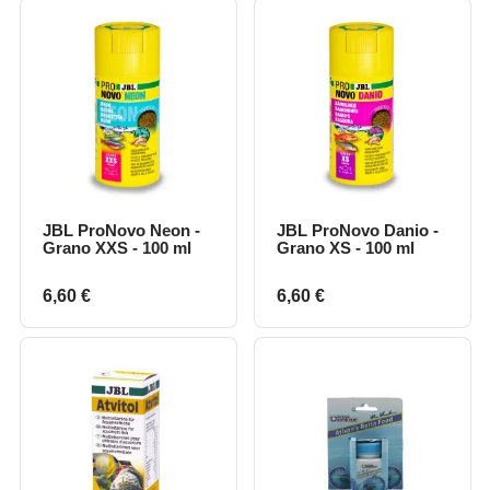
JBL ProNovo Neon -
JBL ProNovo Danio -
Grano XXS - 100 ml
Grano XS - 100 ml
Prix
Prix
6,60 €
6,60 €