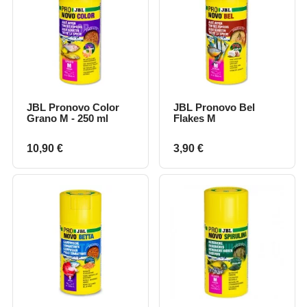
JBL Pronovo Color
JBL Pronovo Bel
Grano M - 250 ml
Flakes M
Prix
Prix
10,90 €
3,90 €