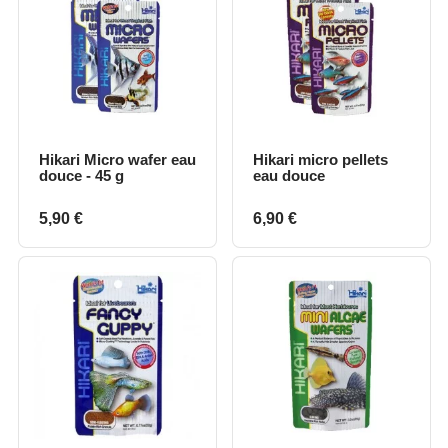
Hikari Micro wafer eau
Hikari micro pellets
douce - 45 g
eau douce
Prix
Prix
5,90 €
6,90 €