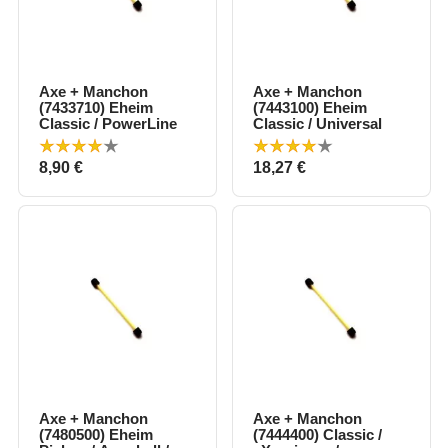
Axe + Manchon
Axe + Manchon
(7433710) Eheim
(7443100) Eheim
Classic / PowerLine
Classic / Universal
Prix
Prix
8,90 €
18,27 €
Axe + Manchon
Axe + Manchon
(7480500) Eheim
(7444400) Classic /