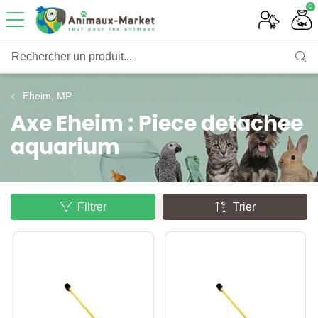
0
Rechercher un produit...
Eheim, MP
Axe Eheim : Piece detachee
aquarium
Filtrer
Trier