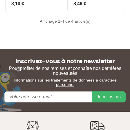
Prix
Prix
8,10 €
8,49 €
Affichage 1-4 de 4 article(s)
Inscrivez-vous à notre newsletter
Pour profiter de nos remises et connaître nos dernières
nouveautés
Informations sur les traitements de données à caractère
personnel
Je m'inscris