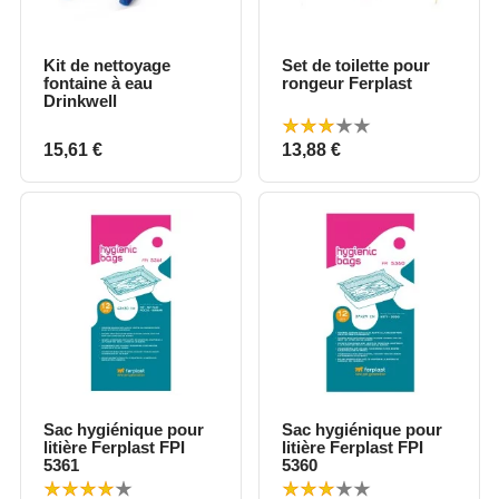
Kit de nettoyage
Set de toilette pour
fontaine à eau
rongeur Ferplast
Drinkwell
Prix
Prix
15,61 €
13,88 €
Sac hygiénique pour
Sac hygiénique pour
litière Ferplast FPI
litière Ferplast FPI
5361
5360