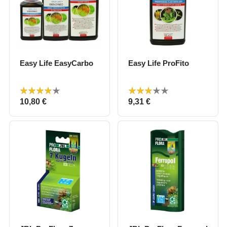
Easy Life EasyCarbo
Easy Life ProFito
Prix
Prix
10,80 €
9,31 €