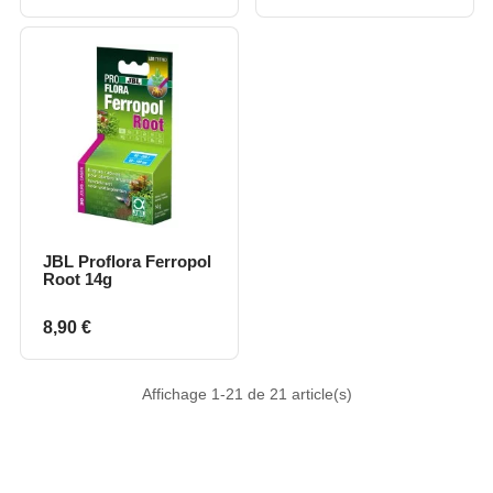
JBL Proflora Ferropol
Root 14g
Prix
8,90 €
Affichage 1-21 de 21 article(s)