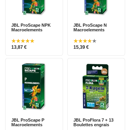
JBL ProScape NPK
JBL ProScape N
Macroelements
Macroelements
Prix
Prix
13,87 €
15,39 €
JBL ProScape P
JBL ProFlora 7 + 13
Macroelements
Boulettes engrais