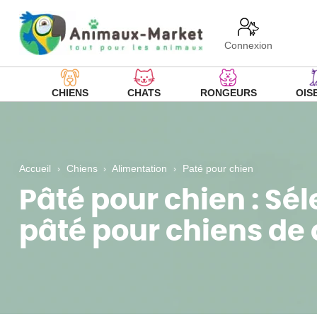
Connexion
CHIENS
CHATS
RONGEURS
OIS
Accueil
Chiens
Alimentation
Paté pour chien
Pâté pour chien : Sél
pâté pour chiens de 