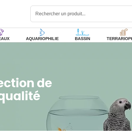
Rechercher un produit...
EAUX
AQUARIOPHILIE
BASSIN
TERRARIOPH
ection de
qualité