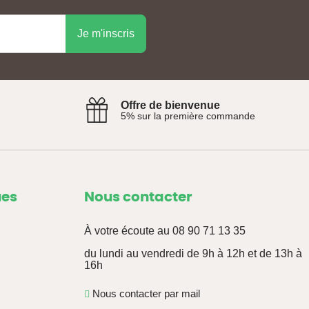
 chiens
de tout âge, reparties en plusieurs marques comme
Je m'inscris
Offre de bienvenue
5% sur la première commande
ues
Nous contacter
À votre écoute au
08 90 71 13 35
du lundi au vendredi de 9h à 12h et de 13h à
16h
Nous contacter par mail