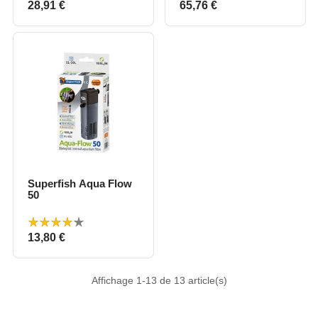
Prix
Prix
28,91 €
65,76 €
Superfish Aqua Flow
50
Prix
13,80 €
Affichage 1-13 de 13 article(s)