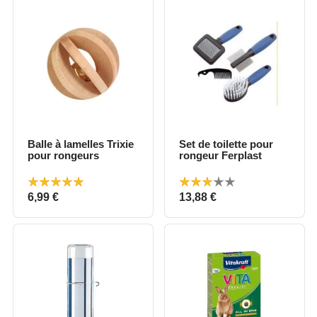
Balle à lamelles Trixie
Set de toilette pour
pour rongeurs
rongeur Ferplast
Prix
Prix
6,99 €
13,88 €