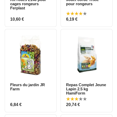
cages rongeurs
pour rongeurs
Ferplast
Prix
Prix
10,60 €
6,19 €
Fleurs du jardin JR
Repas Complet Jeune
Farm
Lapin 2.5 kg
HamiForm
Prix
Prix
6,84 €
20,74 €