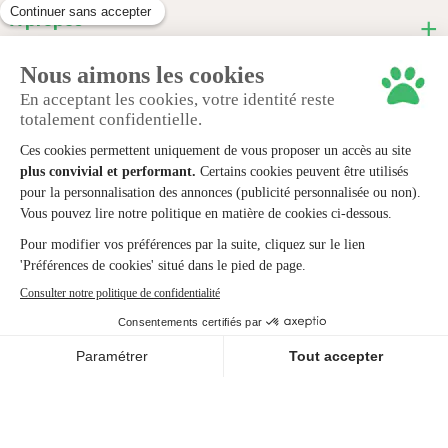
À propos
Informations pratiques
Nous contacter
© 2024 animaux-market.
Mentions légales
Politique de confidentialité
Cookies
Conditions générales de ventes
Création