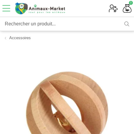
0
Rechercher un produit...
Accessoires