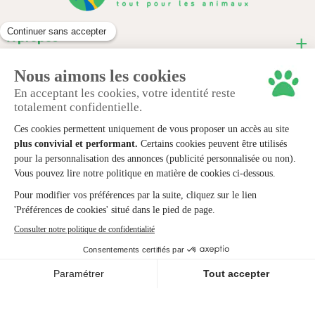
À propos
Informations pratiques
Nous contacter
© 2024 animaux-market.
Mentions légales
Politique de confidentialité
Cookies
Conditions générales de ventes
Création