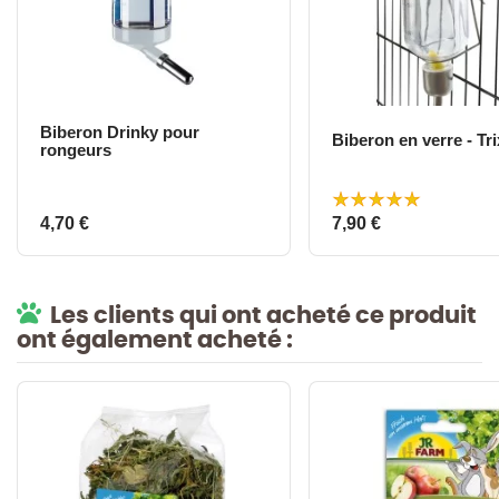
Biberon Drinky pour
Biberon en ve
rongeurs
Prix
Prix
4,70 €
7,90 €
Les clients qui ont acheté ce produit
ont également acheté :