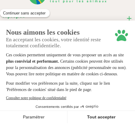
À propos
Informations pratiques
Nous contacter
© 2024 animaux-market.
Mentions légales
Politique de confidentialité
Cookies
Conditions générales de ventes
Création