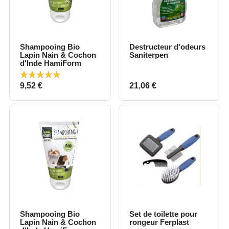
Shampooing Bio
Destructeur d'odeurs
Lapin Nain & Cochon
Saniterpen
d'Inde HamiForm
Prix
Prix
9,52 €
21,06 €
Shampooing Bio
Set de toilette pour
Lapin Nain & Cochon
rongeur Ferplast