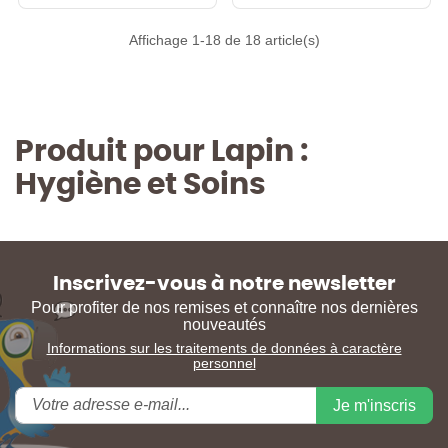
Affichage 1-18 de 18 article(s)
Produit pour Lapin :
Hygiène et Soins
Inscrivez-vous à notre newsletter
Pour profiter de nos remises et connaître nos dernières
nouveautés
Informations sur les traitements de données à caractère
personnel
Je m'inscris