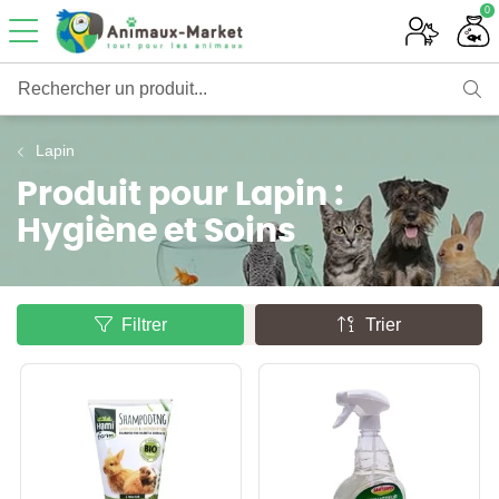
0
Rechercher un produit...
Lapin
Produit pour Lapin :
Hygiène et Soins
Filtrer
Trier