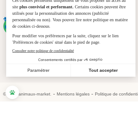
À propos
La société
La société
Blog
© 2024 animaux-market.
Mentions légales
Politique de confidenti