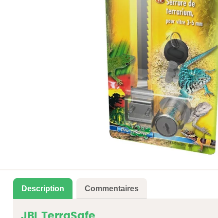
Description
Commentaires
JBL TerraSafe