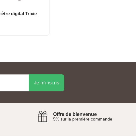
tre digital Trixie
Aperçu rapide
Je m'inscris
Offre de bienvenue
5% sur la première commande