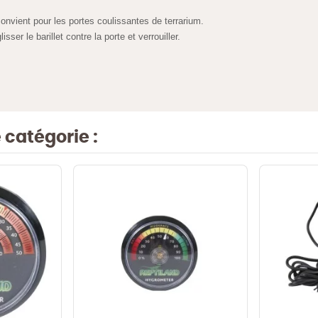
convient pour les portes coulissantes de terrarium.
isser le barillet contre la porte et verrouiller.
catégorie :