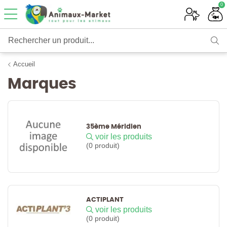
0
Rechercher un produit...
Accueil
Marques
35ème Méridien
voir les produits
(0 produit)
ACTIPLANT
voir les produits
(0 produit)