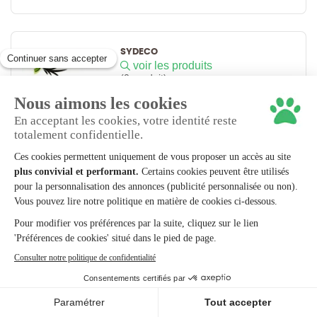
SYDECO
voir les produits
(0 produit)
TECATLANTIS
voir les produits
(0 produit)
TETRA
voir les produits
(14 produits)