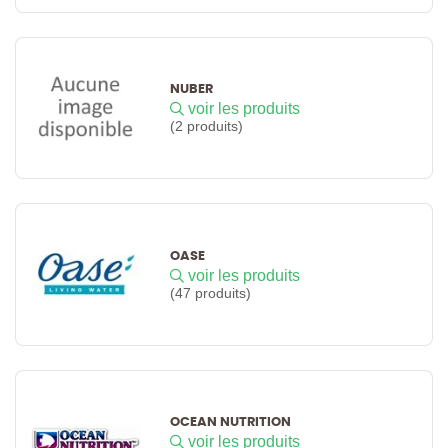
NUBER
voir les produits
(2 produits)
OASE
voir les produits
(47 produits)
OCEAN NUTRITION
voir les produits