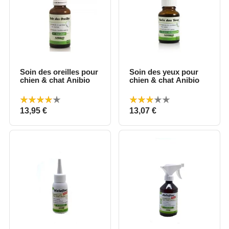
Soin des oreilles pour
Soin des yeux pour
chien & chat Anibio
chien & chat Anibio
Prix
Prix
13,95 €
13,07 €