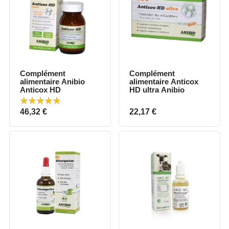
Complément
Complément
alimentaire Anibio
alimentaire Anticox
Anticox HD
HD ultra Anibio
Prix
Prix
46,32 €
22,17 €