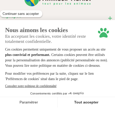
À propos
Informations pratiques
Nous contacter
© 2024 animaux-market.
Mentions légales
Politique de confidentialité
Cookies
Conditions générales de ventes
Création